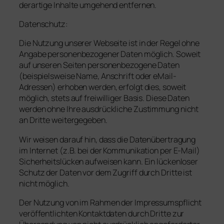
derartige Inhalte umgehend entfernen.
Datenschutz:
Die Nutzung unserer Webseite ist in der Regel ohne
Angabe personenbezogener Daten möglich. Soweit
auf unseren Seiten personenbezogene Daten
(beispielsweise Name, Anschrift oder eMail-
Adressen) erhoben werden, erfolgt dies, soweit
möglich, stets auf freiwilliger Basis. Diese Daten
werden ohne Ihre ausdrückliche Zustimmung nicht
an Dritte weitergegeben.
Wir weisen darauf hin, dass die Datenübertragung
im Internet (z.B. bei der Kommunikation per E-Mail)
Sicherheitslücken aufweisen kann. Ein lückenloser
Schutz der Daten vor dem Zugriff durch Dritte ist
nicht möglich.
Der Nutzung von im Rahmen der Impressumspflicht
veröffentlichten Kontaktdaten durch Dritte zur