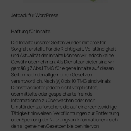
Jetpack für WordPress
Haftung für Inhalte:
Die Inhalte unserer Seiten wurden mit größter
Sorgfalt erstellt. Für die Richtigkeit, Vollständigkeit
und Aktualität der Inhalte können wir jedoch keine
Gewähr übernehmen. Als Diensteanbieter sind wir
gemäß § 7 Abs.1 TMG für eigene Inhalte auf diesen
Seiten nach den allgemeinen Gesetzen
verantwortlich. Nach §§ 8 bis 10 TMG sind wir als
Diensteanbieter jedoch nicht verpflichtet,
übermittelte oder gespeicherte fremde
Informationen zu überwachen oder nach
Umständen zu forschen, die auf eine rechtswidrige
Tätigkeit hinweisen. Verpflichtungen zur Entfernung
oder Sperrung der Nutzung von Informationen nach
den allgemeinen Gesetzen bleiben hiervon