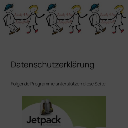
Zum
Inhalt
springen
Datenschutzerklärung
Folgende Programme unterstützen diese Seite: